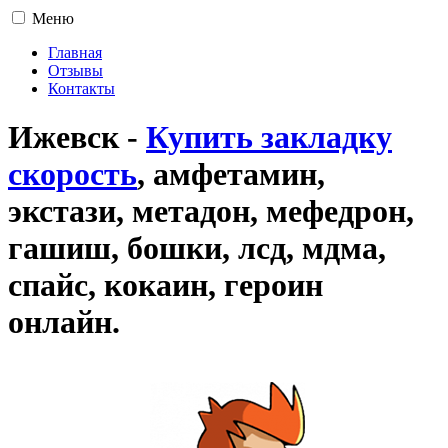
Меню
Главная
Отзывы
Контакты
Ижевск -
Купить закладку
скорость
, амфетамин,
экстази, метадон, мефедрон,
гашиш, бошки, лсд, мдма,
спайс, кокаин, героин
онлайн.