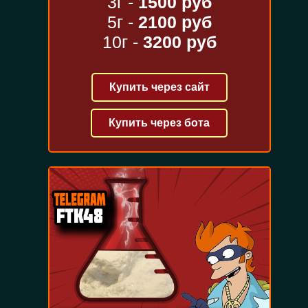
3г -
1500 руб
5г -
2100 руб
10г -
3200 руб
Купить через сайт
Купить через бота