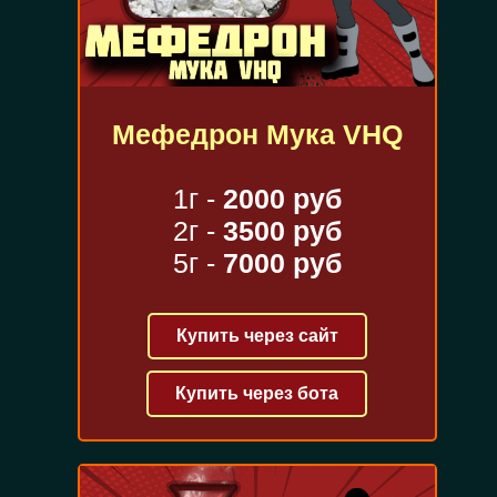
Мефедрон Мука VHQ
1г -
2000 руб
2г -
3500 руб
5г -
7000 руб
Купить через сайт
Купить через бота