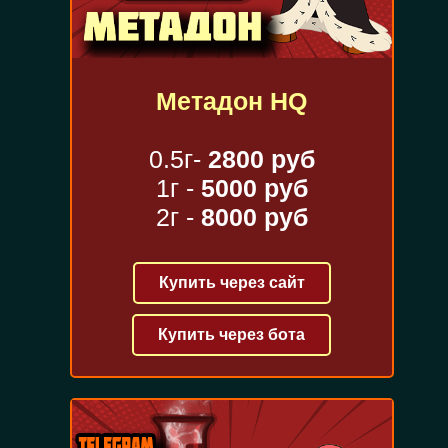
Метадон HQ
0.5г-
2800 руб
1г -
5000 руб
2г -
8000 руб
Купить через сайт
Купить через бота