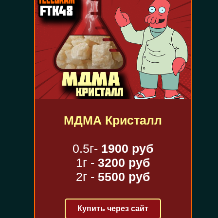
МДМА Кристалл
0.5г-
1900 руб
1г -
3200 руб
2г -
5500 руб
Купить через сайт