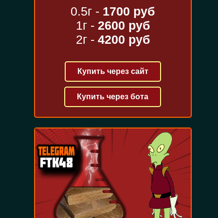
0.5г -
1700 руб
1г -
2600 руб
2г -
4200 руб
Купить через сайт
Купить через бота