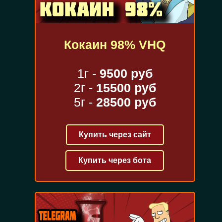
Кокаин 98% VHQ
1г -
9500 руб
2г -
15500 руб
5г -
28500 руб
Купить через сайт
Купить через бота