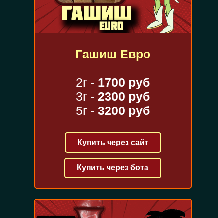
Гашиш Евро
2г -
1700 руб
3г -
2300 руб
5г -
3200 руб
Купить через сайт
Купить через бота