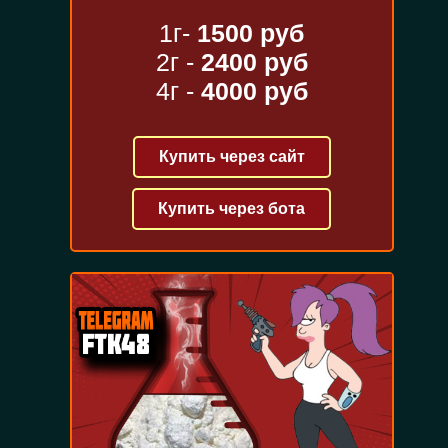
1г-
1500 руб
2г -
2400 руб
4г -
4000 руб
Купить через сайт
Купить через бота