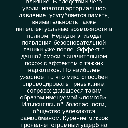
влияние. В следствии чего
увеличивается артериальное
давление, усугубляется память,
внимательность также
интеллектуальные возможности в
полном. Нередки эпизоды
появления безосновательной
паники уже после. Эффект с
данной смеси в значительном
похож с эффектом с тяжких
наркотиков. Но наиболее
ужасное, то что микс способен
спровоцировать привыкание,
сопровождающееся таким
образом именуемой «ломкой».
Изъясняясь об безопасности,
общество увлекаются
самообманом. Курение миксов
проявляет огромный ущерб на