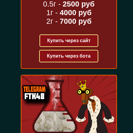
0.5г -
2500 руб
1г -
4000 руб
2г -
7000 руб
Купить через сайт
Купить через бота