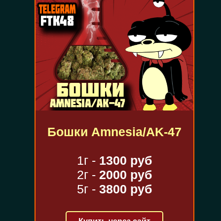
Бошки Amnesia/AK-47
1г -
1300 руб
2г -
2000 руб
5г -
3800 руб