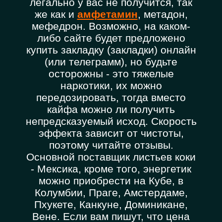
легально у вас не получится, так
же как и
амфетамин
, метадон,
мефедрон. Возможно, на каком-
либо сайте будет предложено
купить закладку (закладки) онлайн
(или телеграмм), но будьте
осторожны - это тяжелые
наркотики, их можно
передозировать, тогда вместо
кайфа можно ли получить
непредсказуемый исход. Скорость
эффекта зависит от чистоты,
поэтому читайте отзывы.
Основной поставщик листьев коки
- Мексика, кроме того, энергетик
можно приобрести на Кубе, в
Колумбии, Праге, Амстердаме,
Пхукете, Канкуне, Доминикане,
Вене. Если вам пишут, что цена