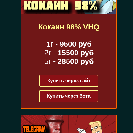
Кокаин 98% VHQ
1г -
9500 руб
2г -
15500 руб
5г -
28500 руб
Купить через сайт
Купить через бота