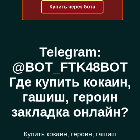
Купить через бота
Telegram:
@BOT_FTK48BOT
Где купить кокаин,
гашиш, героин
закладка онлайн?
Купить кокаин, героин, гашиш