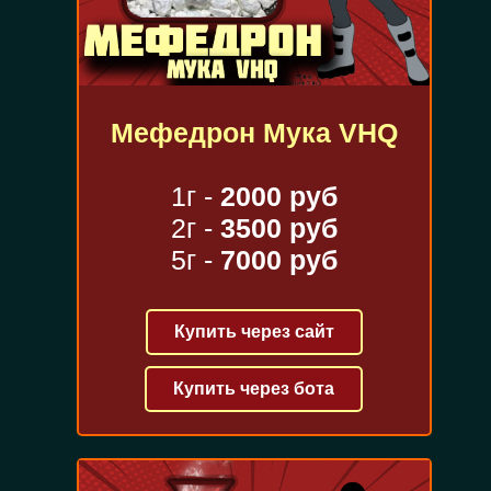
Мефедрон Мука VHQ
1г -
2000 руб
2г -
3500 руб
5г -
7000 руб
Купить через сайт
Купить через бота