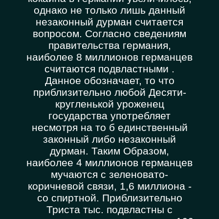
однако не только лишь данный
незаконный дурман считается
вопросом. Согласно сведениям
правительства германия,
наиболее 8 миллионов германцев
считаются подвластными .
Данное обозначает, то что
приблизительно любой Десяти-
кругленькой уроженец
государства употребляет
несмотря на то б единственный
законный либо незаконный
дурман. Таким Образом,
наиболее 4 миллионов германцев
мучаются с зеленовато-
коричневой связи, 1,6 миллиона -
со спиртной. Приблизительно
Триста тыс. подвластны с