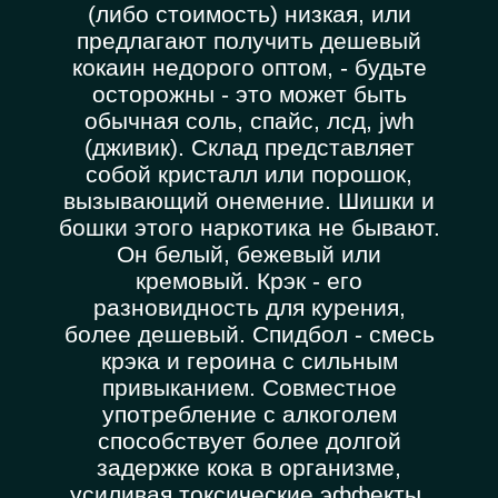
(либо стоимость) низкая, или
предлагают получить дешевый
кокаин недорого оптом, - будьте
осторожны - это может быть
обычная соль, спайс, лсд, jwh
(дживик). Склад представляет
собой кристалл или порошок,
вызывающий онемение. Шишки и
бошки этого наркотика не бывают.
Он белый, бежевый или
кремовый. Крэк - его
разновидность для курения,
более дешевый. Спидбол - смесь
крэка и героина с сильным
привыканием. Совместное
употребление с алкоголем
способствует более долгой
задержке кока в организме,
усиливая токсические эффекты.