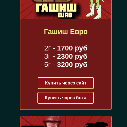
Гашиш Евро
2г -
1700 руб
3г -
2300 руб
5г -
3200 руб
Купить через сайт
Купить через бота