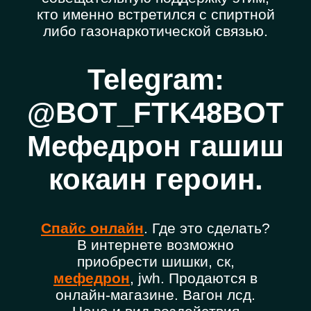
кто именно встретился с спиртной
либо газонаркотической связью.
Telegram:
@BOT_FTK48BOT
Мефедрон гашиш
кокаин героин.
Спайс онлайн
. Где это сделать?
В интернете возможно
приобрести шишки, ск,
мефедрон
, jwh. Продаются в
онлайн-магазине. Вагон лсд.