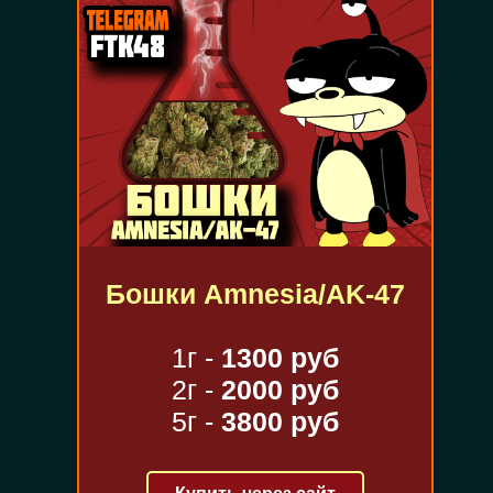
Бошки Amnesia/AK-47
1г -
1300 руб
2г -
2000 руб
5г -
3800 руб