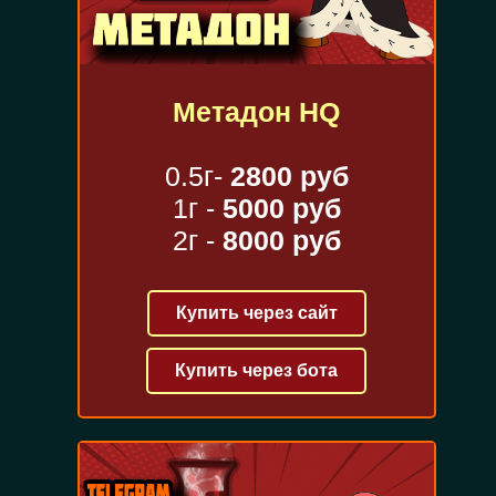
Метадон HQ
0.5г-
2800 руб
1г -
5000 руб
2г -
8000 руб
Купить через сайт
Купить через бота