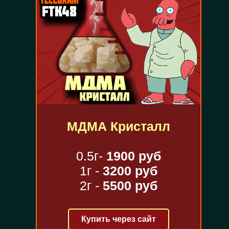
МДМА Кристалл
0.5г-
1900 руб
1г -
3200 руб
2г -
5500 руб
Купить через сайт