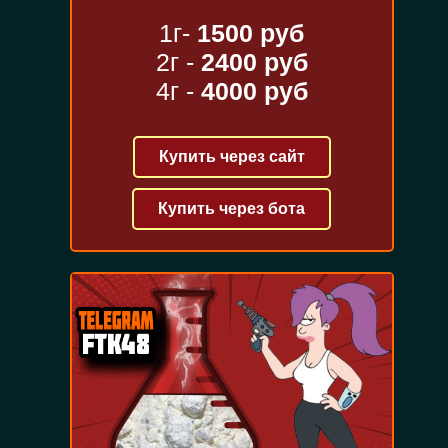
1г-
1500 руб
2г -
2400 руб
4г -
4000 руб
Купить через сайт
Купить через бота