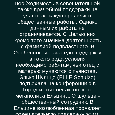
необходимость в совещательной
также врачебной поддержки на
участках, какую проявляют
общественные работы. Однако
данным их работа не
ограничивается. С Целью них
кроме того значима деятельность
с фамилией подвластного. В
Особенности зачастую поддержку
в такого рода условия
необходимо ребятам, чьи отец с
матерью мучаются с пьянства.
Эльке Шульце (ELLE Schulze)
подъехала на конференцию в
Город из нижнесаксонского
мегаполиса Ельцина. О шульце -
общественный сотрудник. В
Ельцине возлюбленная проявляет
совещательную поддержку этим,