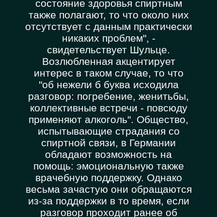
состояние здоровья спиртным
также полагают, то что около них
отсутствует с данным практически
никаких проблем", -
свидетельствует Шульце.
Возлюбленная акцентирует
интерес в таком случае, то что
"об нежели б буква исходила
разговор: погребение, женитьбы,
коллективные встречи - повсюду
применяют алкоголь". Общество,
испытывающие страдания со
спиртной связи, в Германии
обладают возможность на
помощь: эмоциональную также
врачебную поддержку. Однако
весьма зачастую они обращаются
из-за поддержки в то время, если
разговор проходит ранее об