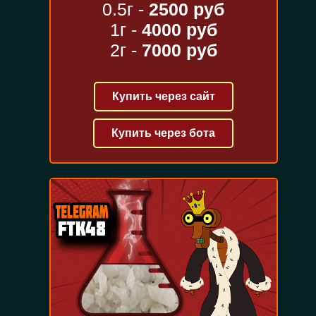
0.5г -
2500 руб
1г -
4000 руб
2г -
7000 руб
Купить через сайт
Купить через бота