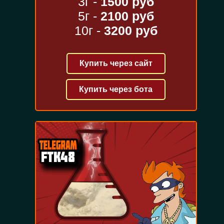
3г -
1500 руб
5г -
2100 руб
10г -
3200 руб
Купить через сайт
Купить через бота