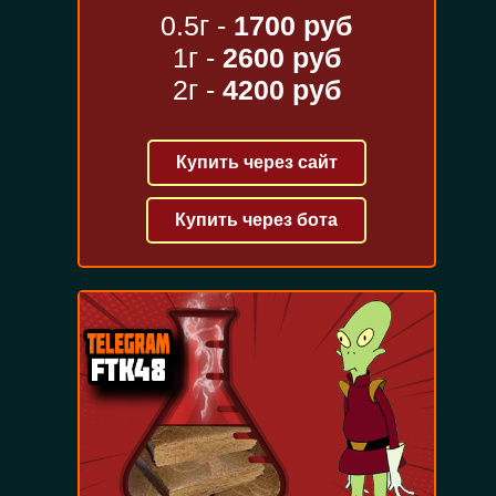
0.5г -
1700 руб
1г -
2600 руб
2г -
4200 руб
Купить через сайт
Купить через бота