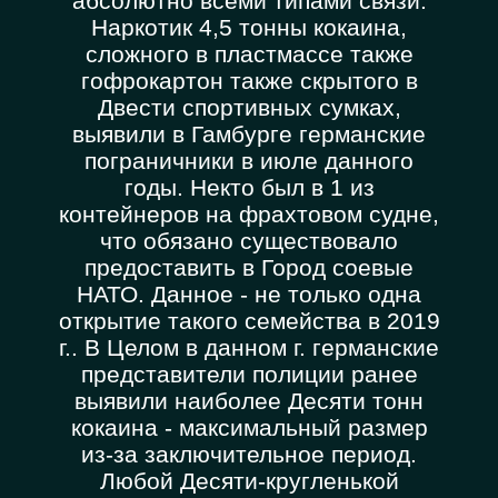
абсолютно всеми типами связи.
Наркотик 4,5 тонны кокаина,
сложного в пластмассе также
гофрокартон также скрытого в
Двести спортивных сумках,
выявили в Гамбурге германские
пограничники в июле данного
годы. Некто был в 1 из
контейнеров на фрахтовом судне,
что обязано существовало
предоставить в Город соевые
НАТО. Данное - не только одна
открытие такого семейства в 2019
г.. В Целом в данном г. германские
представители полиции ранее
выявили наиболее Десяти тонн
кокаина - максимальный размер
из-за заключительное период.
Любой Десяти-кругленькой